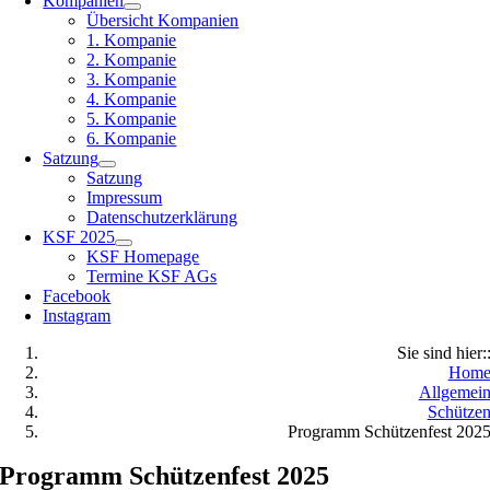
Kompanien
Übersicht Kompanien
1. Kompanie
2. Kompanie
3. Kompanie
4. Kompanie
5. Kompanie
6. Kompanie
Satzung
Satzung
Impressum
Datenschutzerklärung
KSF 2025
KSF Homepage
Termine KSF AGs
Facebook
Instagram
Sie sind hier:
Hom
Allgemei
Schütze
Programm Schützenfest 202
Programm Schützenfest 2025