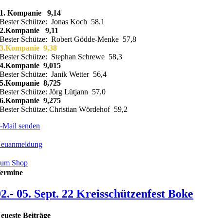
1. Kompanie 9,14
Bester Schütze: Jonas Koch 58,1
2.Kompanie 9,11
Bester Schütze: Robert Gödde-Menke 57,8
3.Kompanie 9,38
Bester Schütze: Stephan Schrewe 58,3
4.Kompanie 9,015
Bester Schütze: Janik Wetter 56,4
5.Kompanie 8,725
Bester Schütze: Jörg Lütjann 57,0
6.Kompanie 9,275
Bester Schütze: Christian Wördehof 59,2
-Mail senden
euanmeldung
um Shop
ermine
02.- 05. Sept. 22 Kreisschützenfest Boke
eueste Beiträge