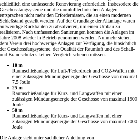
schließlich eine umfassende Renovierung erforderlich. Insbesodere die
Geschossfangsysteme und die raumlufttechnischen Anlagen
entsprachen nicht mehr den Erfordernissen, die an einen modernen
Schießstand gestellt werden. Auf der Grundlage der Altanlage waren
aufwendige Rückbauten zu absolvieren, um einen Umbau zu
realisieren. Nach umfassenden Sanierungen konnten die Anlagen im
Jahre 2008 wieder in Betrieb genommen werden. Nunmehr stehen
dem Verein drei hochwertige Anlagen zur Verfügung, die hinsichtlich
der Geschossfangsysteme, der Qualität der Raumluft und des Schall-
und Brandschutzes keinen Vergleich scheuen müssen.
10 m
Raumschießanlage für Luft-/Federdruck und CO2-Waffen mit
einer zulässigen Mündungsenergie der Geschosse von maximal
7,5 Joule
25 m
Raumschießanlage für Kurz- und Langwaffen mit einer
zulässigen Mündungsenergie der Geschosse von maximal 1500
Joule
50 m
Raumschießanlage für Kurz- und Langwaffen mit einer
zulässigen Mündungsenergie der Geschosse von maximal 7000
Joule
Die Anlage steht unter sachlicher Anleitung von