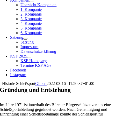
Kompanien
Übersicht Kompanien
1. Kompanie
2. Kompanie
3. Kompanie
4. Kompanie
5. Kompanie
6. Kompanie
Satzung
Satzung
Impressum
Datenschutzerklärung
KSF 2025
KSF Homepage
Termine KSF AGs
Facebook
Instagram
Historie Schießsport
Gilbert
2022-03-16T11:50:37+01:00
Gründung und Entstehung
Im Jahre 1971 ist innerhalb des Bürener Bürgerschützenvereins eine
Schießsportabteilung gegründet worden. Nach Genehmigung und
Einrichtung einer Schießsportanlage konnte der Schießsport für