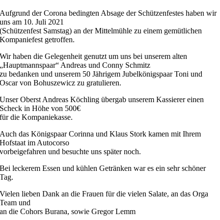
Aufgrund der Corona bedingten Absage der Schützenfestes haben wir
uns am 10. Juli 2021
(Schützenfest Samstag) an der Mittelmühle zu einem gemütlichen
Kompaniefest getroffen.
Wir haben die Gelegenheit genutzt um uns bei unserem alten
„Hauptmannspaar“ Andreas und Conny Schmitz
zu bedanken und unserem 50 Jährigem Jubelkönigspaar Toni und
Oscar von Bohuszewicz zu gratulieren.
Unser Oberst Andreas Köchling übergab unserem Kassierer einen
Scheck in Höhe von 500€
für die Kompaniekasse.
Auch das Königspaar Corinna und Klaus Stork kamen mit Ihrem
Hofstaat im Autocorso
vorbeigefahren und besuchte uns später noch.
Bei leckerem Essen und kühlen Getränken war es ein sehr schöner
Tag.
Vielen lieben Dank an die Frauen für die vielen Salate, an das Orga
Team und
an die Cohors Burana, sowie Gregor Lemm