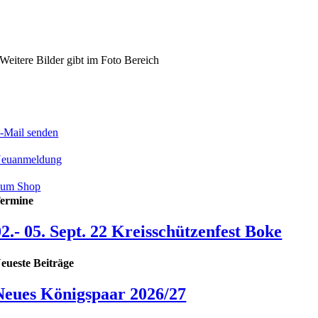
Weitere Bilder gibt im Foto Bereich
-Mail senden
euanmeldung
um Shop
ermine
02.- 05. Sept. 22 Kreisschützenfest Boke
eueste Beiträge
Neues Königspaar 2026/27