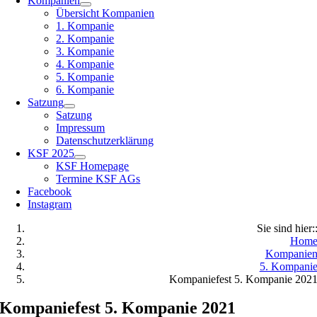
Kompanien
Übersicht Kompanien
1. Kompanie
2. Kompanie
3. Kompanie
4. Kompanie
5. Kompanie
6. Kompanie
Satzung
Satzung
Impressum
Datenschutzerklärung
KSF 2025
KSF Homepage
Termine KSF AGs
Facebook
Instagram
Sie sind hier:
Hom
Kompanie
5. Kompani
Kompaniefest 5. Kompanie 202
Kompaniefest 5. Kompanie 2021