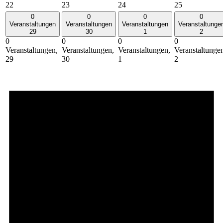
22
23
24
25
0
0
0
0
Veranstaltungen
Veranstaltungen
Veranstaltungen
Veranstaltunge
29
30
1
2
0
0
0
0
Veranstaltungen,
Veranstaltungen,
Veranstaltungen,
Veranstaltunge
29
30
1
2