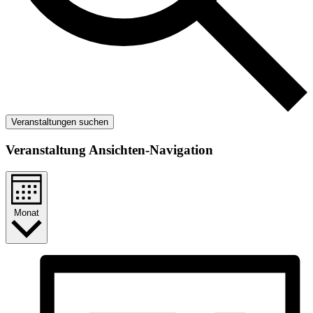
Veranstaltungen suchen
Veranstaltung Ansichten-Navigation
Monat